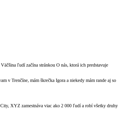
. Väčšina ľudí začína stránkou O nás, ktorá ich predstavuje
ývam v Trenčíne, mám škrečka Igora a niekedy mám rande aj so
City, XYZ zamestnáva viac ako 2 000 ľudí a robí všetky druhy