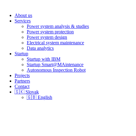
About us
Services
Power system analysis & studies
Power system protection
Power system design
Electrical system maintenance
Data analytics
Startup
Startup with IBM
Startup Smart@MAintenance
Autonomous Inspection Robot
Projects
Partners
Contact
🇸🇰 Slovak
🇬🇧 English